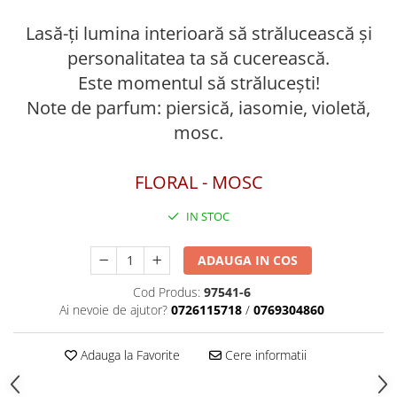
Lasă-ți lumina interioară să strălucească și
personalitatea ta să cucerească.
Este momentul să strălucești!
Note de parfum: piersică, iasomie, violetă,
mosc.
FLORAL - MOSC
IN STOC
ADAUGA IN COS
Cod Produs:
97541-6
Ai nevoie de ajutor?
0726115718
/
0769304860
Adauga la Favorite
Cere informatii