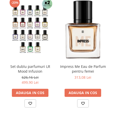
-20%
Set dublu parfumuri LR
Impress Me Eau de Parfum
Mood Infusion
pentru femei
626,16 Lei
313,08 Lei
499,90 Lei
ADAUGA IN COS
ADAUGA IN COS