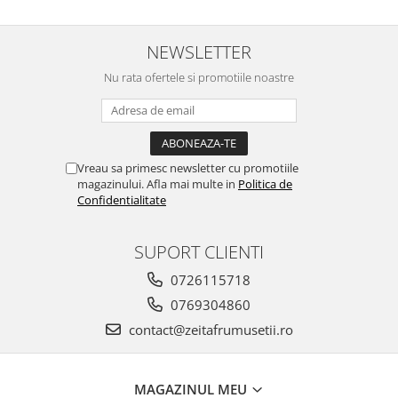
NEWSLETTER
Nu rata ofertele si promotiile noastre
Vreau sa primesc newsletter cu promotiile
magazinului. Afla mai multe in
Politica de
Confidentialitate
SUPORT CLIENTI
0726115718
0769304860
contact@zeitafrumusetii.ro
MAGAZINUL MEU