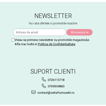
NEWSLETTER
Nu rata ofertele si promotiile noastre
Vreau sa primesc newsletter cu promotiile magazinului.
Afla mai multe in
Politica de Confidentialitate
SUPORT CLIENTI
0726115718
0769304860
contact@zeitafrumusetii.ro