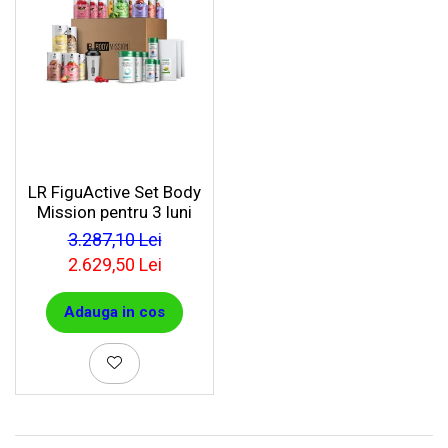
LR FiguActive Set Body
Mission pentru 3 luni
3.287,10 Lei
2.629,50 Lei
Adauga in cos