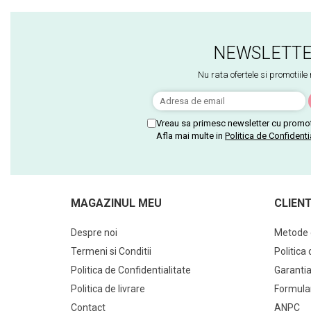
NEWSLETT
Nu rata ofertele si promotiile
Vreau sa primesc newsletter cu promot
Afla mai multe in
Politica de Confidenti
MAGAZINUL MEU
CLIENT
Despre noi
Metode 
Termeni si Conditii
Politica
Politica de Confidentialitate
Garantia
Politica de livrare
Formula
Contact
ANPC