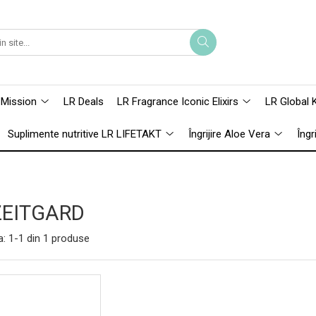
 Mission
LR Deals
LR Fragrance Iconic Elixirs
LR Global 
Suplimente nutritive LR LIFETAKT
Îngrijire Aloe Vera
Îngr
ZEITGARD
a:
1-
1
din
1
produse