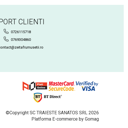
PORT CLIENTI
0726115718
0769304860
ontact@zeitafrumusetii.ro
©Copyright SC TRAIESTE SANATOS SRL 2026
Platforma E-commerce by Gomag