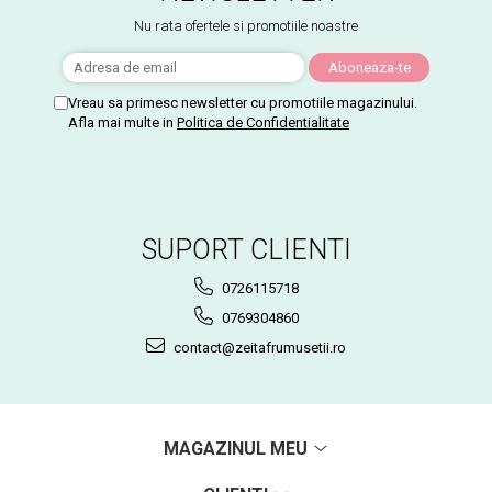
Nu rata ofertele si promotiile noastre
Vreau sa primesc newsletter cu promotiile magazinului.
Afla mai multe in
Politica de Confidentialitate
SUPORT CLIENTI
0726115718
0769304860
contact@zeitafrumusetii.ro
MAGAZINUL MEU