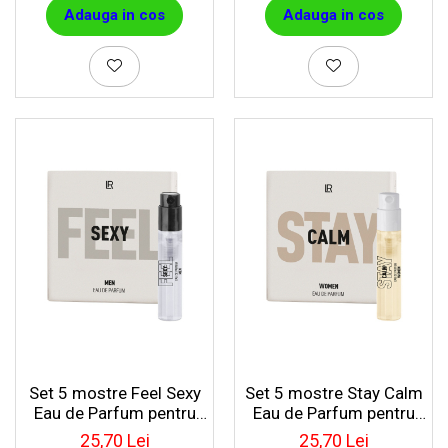
Adauga in cos
Adauga in cos
Set 5 mostre Feel Sexy
Set 5 mostre Stay Calm
Eau de Parfum pentru
Eau de Parfum pentru
barbați
femei
25,70 Lei
25,70 Lei