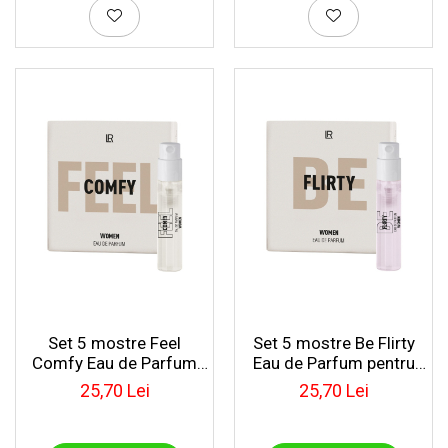
Set 5 mostre Feel
Set 5 mostre Be Flirty
Comfy Eau de Parfum
Eau de Parfum pentru
pentru femei
femei
25,70 Lei
25,70 Lei