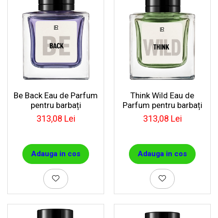
Be Back Eau de Parfum
Think Wild Eau de
pentru barbați
Parfum pentru barbați
313,08 Lei
313,08 Lei
Adauga in cos
Adauga in cos