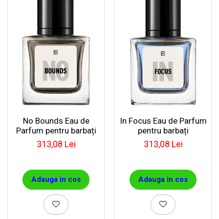
No Bounds Eau de
In Focus Eau de Parfum
Parfum pentru barbați
pentru barbați
313,08 Lei
313,08 Lei
Adauga in cos
Adauga in cos