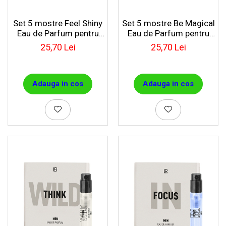
Set 5 mostre Feel Shiny
Set 5 mostre Be Magical
Eau de Parfum pentru
Eau de Parfum pentru
femei
femei
25,70 Lei
25,70 Lei
Adauga in cos
Adauga in cos