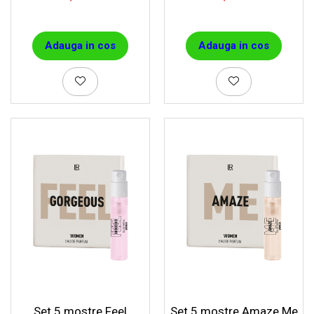
Adauga in cos
Adauga in cos
Set 5 mostre Feel
Set 5 mostre Amaze Me