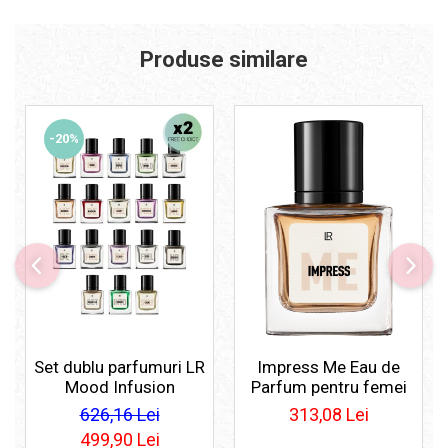
Produse similare
-20%
Set dublu parfumuri LR
Impress Me Eau de
Mood Infusion
Parfum pentru femei
626,16 Lei
313,08 Lei
499,90 Lei