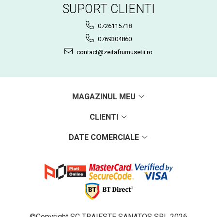
SUPORT CLIENTI
0726115718
0769304860
contact@zeitafrumusetii.ro
MAGAZINUL MEU
CLIENTI
DATE COMERCIALE
©Copyright SC TRAIESTE SANATOS SRL 2026