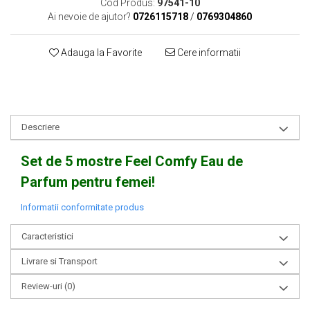
Cod Produs:
97541-10
Ai nevoie de ajutor?
0726115718
/
0769304860
Adauga la Favorite
Cere informatii
Descriere
Set de 5 mostre Feel Comfy Eau de
Parfum pentru femei!
Informatii conformitate produs
Caracteristici
Livrare si Transport
Review-uri
(0)