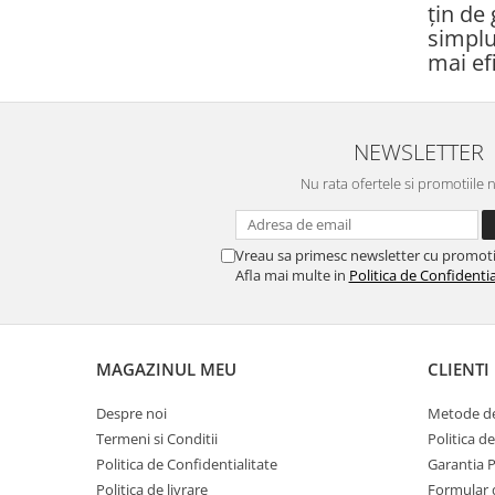
țin de 
simplu
mai efi
NEWSLETTER
Nu rata ofertele si promotiile 
Vreau sa primesc newsletter cu promoti
Afla mai multe in
Politica de Confidentia
MAGAZINUL MEU
CLIENTI
Despre noi
Metode de
Termeni si Conditii
Politica d
Politica de Confidentialitate
Garantia 
Politica de livrare
Formular 