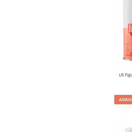
LR Fig
ADAUG