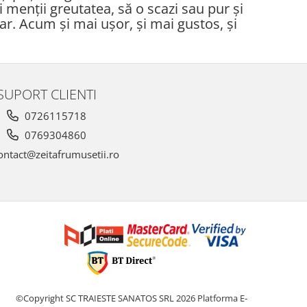
ți menții greutatea, să o scazi sau pur și
r. Acum și mai ușor, și mai gustos, și
SUPORT CLIENTI
0726115718
0769304860
ntact@zeitafrumusetii.ro
©Copyright SC TRAIESTE SANATOS SRL 2026
Platforma E-