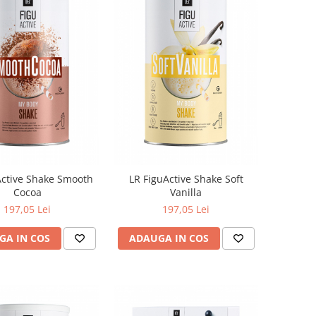
Active Shake Smooth
LR FiguActive Shake Soft
Cocoa
Vanilla
197,05 Lei
197,05 Lei
GA IN COS
ADAUGA IN COS