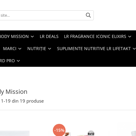
BODY MISSION
LR DEALS
LR FRAGRANCE ICONIC ELIXIRS
MARCI
NUTRIȚIE
SUPLIMENTE NUTRITIVE LR LIFETAKT
ARD PRO
y Mission
1-
19
din
19
produse
-15%