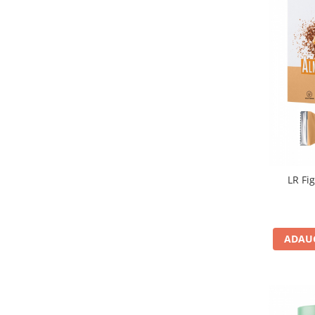
LR Fi
ADAUG