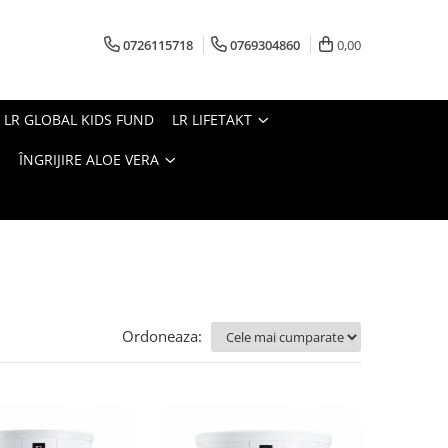
0726115718
0769304860
0,00
LR GLOBAL KIDS FUND
LR LIFETAKT
ÎNGRIJIRE ALOE VERA
Ordoneaza: