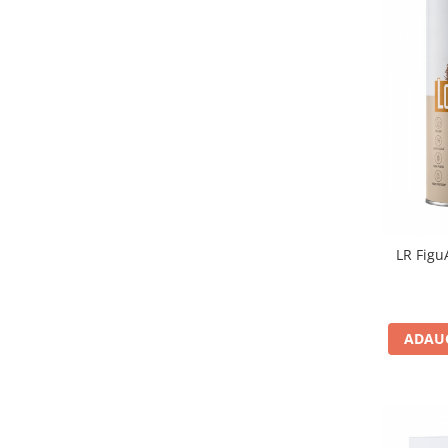
LR Figu
ADAUG