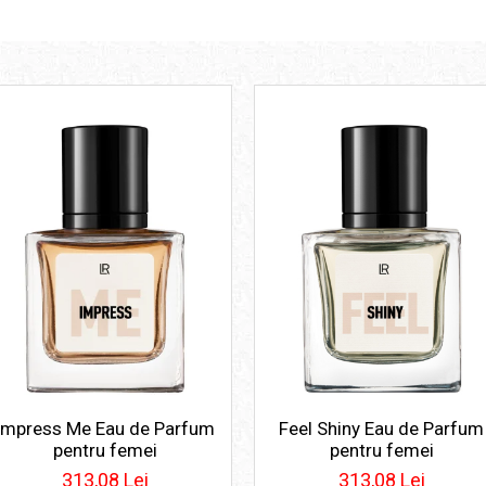
Impress Me Eau de Parfum
Feel Shiny Eau de Parfum
pentru femei
pentru femei
313,08 Lei
313,08 Lei