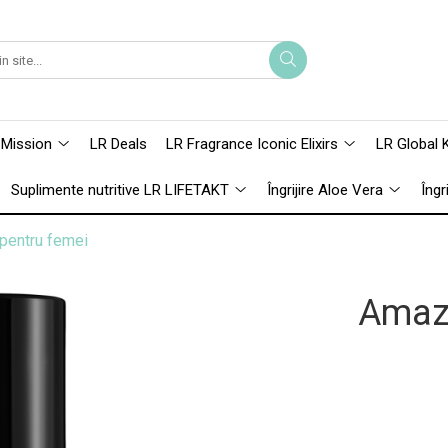
 Mission
LR Deals
LR Fragrance Iconic Elixirs
LR Global 
Suplimente nutritive LR LIFETAKT
Îngrijire Aloe Vera
Îngr
pentru femei
Amaz