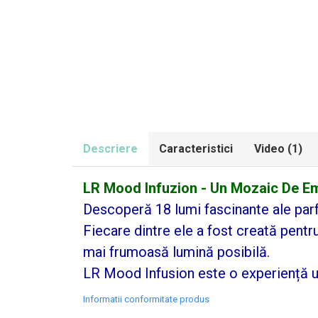
Descriere
Caracteristici
Video
(1)
LR Mood Infuzion - Un Mozaic De Em
Descoperă 18 lumi fascinante ale parfum
Fiecare dintre ele a fost creată pentru 
mai frumoasă lumină posibilă.
LR Mood Infusion este o experiență un
Informatii conformitate produs