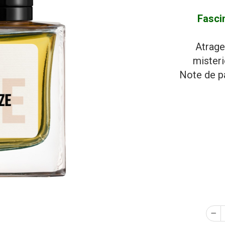
Fasci
Atrage 
misteri
Note de pa