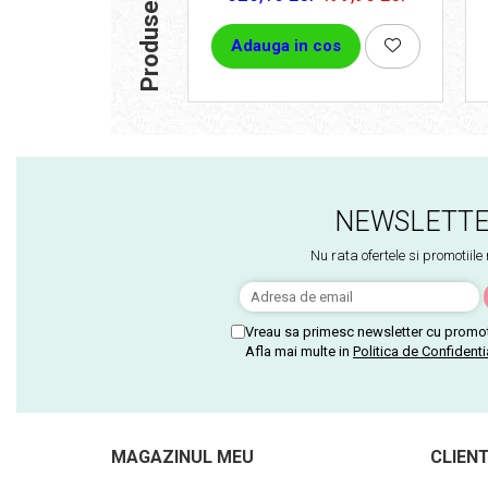
Adauga in cos
NEWSLETT
Nu rata ofertele si promotiile
Vreau sa primesc newsletter cu promot
Afla mai multe in
Politica de Confidenti
MAGAZINUL MEU
CLIENT