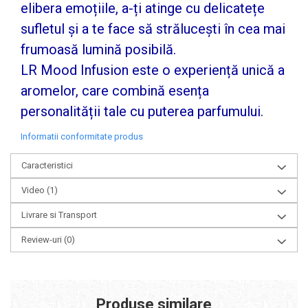
elibera emoțiile, a-ți atinge cu delicatețe
sufletul și a te face să strălucești în cea mai
frumoasă lumină posibilă.
LR Mood Infusion este o experiență unică a
aromelor, care combină esența
personalității tale cu puterea parfumului.
Informatii conformitate produs
Caracteristici
Video
(1)
Livrare si Transport
Review-uri
(0)
Produse similare