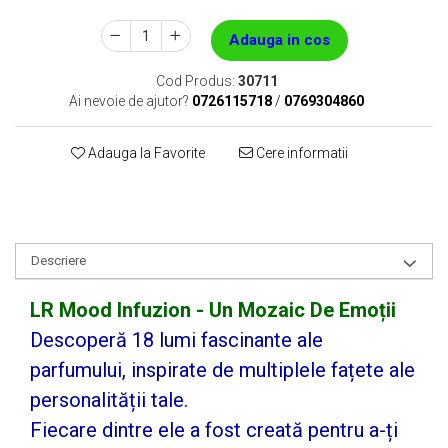
Adauga in cos
Cod Produs:
30711
Ai nevoie de ajutor?
0726115718
/
0769304860
Adauga la Favorite
Cere informatii
Descriere
LR Mood Infuzion - Un Mozaic De Emoții
Descoperă 18 lumi fascinante ale
parfumului, inspirate de multiplele fațete ale
personalității tale.
Fiecare dintre ele a fost creată pentru a-ți