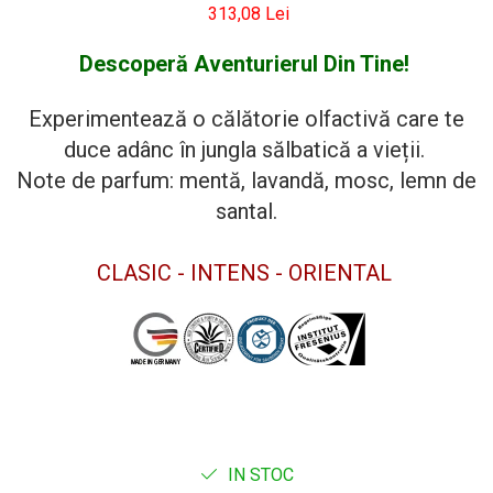
313,08 Lei
Descoperă Aventurierul Din Tine!
Experimentează o călătorie olfactivă care te
duce adânc în jungla sălbatică a vieții.
Note de parfum: mentă, lavandă, mosc, lemn de
santal.
CLASIC - INTENS - ORIENTAL
IN STOC