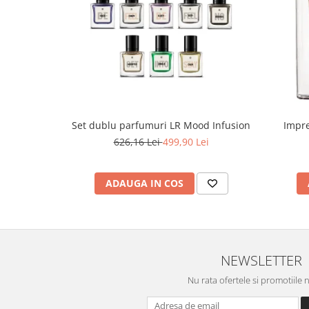
Set dublu parfumuri LR Mood Infusion
Impre
626,16 Lei
499,90 Lei
ADAUGA IN COS
NEWSLETTER
Nu rata ofertele si promotiile 