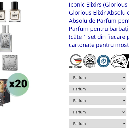
Iconic Elixirs (Gloriou
Glorious Elixir Absolu
Absolu de Parfum pent
Parfum pentru barbați),
(câte 1 set din fiecare
cartonate pentru most