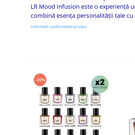
LR Mood Infusion este o experiență u
combină esența personalității tale cu
Informatii conformitate produs
-20%