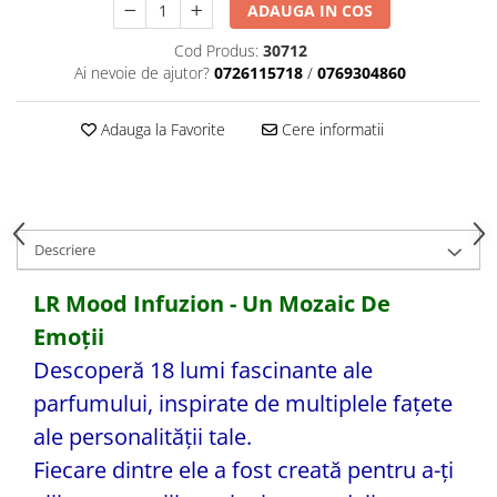
ADAUGA IN COS
Cod Produs:
30712
Ai nevoie de ajutor?
0726115718
/
0769304860
Adauga la Favorite
Cere informatii
Descriere
LR Mood Infuzion - Un Mozaic De
Emoții
Descoperă 18 lumi fascinante ale
parfumului, inspirate de multiplele fațete
ale personalității tale.
Fiecare dintre ele a fost creată pentru a-ți