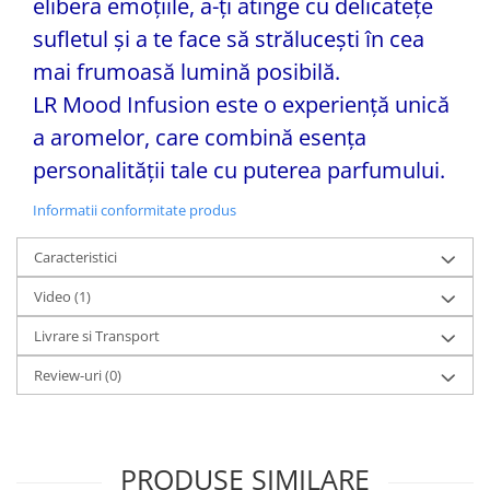
elibera emoțiile, a-ți atinge cu delicatețe
sufletul și a te face să strălucești în cea
mai frumoasă lumină posibilă.
LR Mood Infusion este o experiență unică
a aromelor, care combină esența
personalității tale cu puterea parfumului.
Informatii conformitate produs
Caracteristici
Video
(1)
Livrare si Transport
Review-uri
(0)
PRODUSE SIMILARE