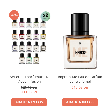
-20%
Set dublu parfumuri LR
Impress Me Eau de Parfum
Mood Infusion
pentru femei
626,16 Lei
313,08 Lei
499,90 Lei
ADAUGA IN COS
ADAUGA IN COS