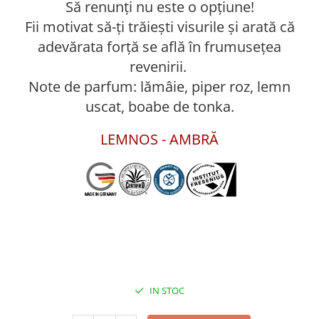
Să renunți nu este o opțiune!
Fii motivat să-ți trăiești visurile și arată că
adevărata forță se află în frumusețea
revenirii.
Note de parfum: lămâie, piper roz, lemn
uscat, boabe de tonka.
LEMNOS - AMBRĂ
IN STOC