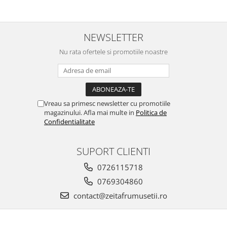
NEWSLETTER
Nu rata ofertele si promotiile noastre
Vreau sa primesc newsletter cu promotiile
magazinului. Afla mai multe in
Politica de
Confidentialitate
SUPORT CLIENTI
0726115718
0769304860
contact@zeitafrumusetii.ro