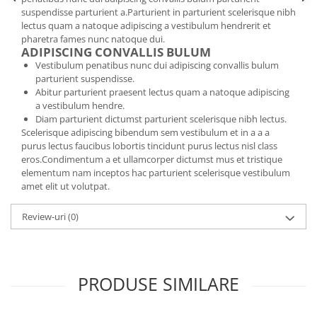
suspendisse parturient a.Parturient in parturient scelerisque nibh
lectus quam a natoque adipiscing a vestibulum hendrerit et
pharetra fames nunc natoque dui.
ADIPISCING CONVALLIS BULUM
Vestibulum penatibus nunc dui adipiscing convallis bulum
parturient suspendisse.
Abitur parturient praesent lectus quam a natoque adipiscing
a vestibulum hendre.
Diam parturient dictumst parturient scelerisque nibh lectus.
Scelerisque adipiscing bibendum sem vestibulum et in a a a
purus lectus faucibus lobortis tincidunt purus lectus nisl class
eros.Condimentum a et ullamcorper dictumst mus et tristique
elementum nam inceptos hac parturient scelerisque vestibulum
amet elit ut volutpat.
Review-uri
(0)
PRODUSE SIMILARE