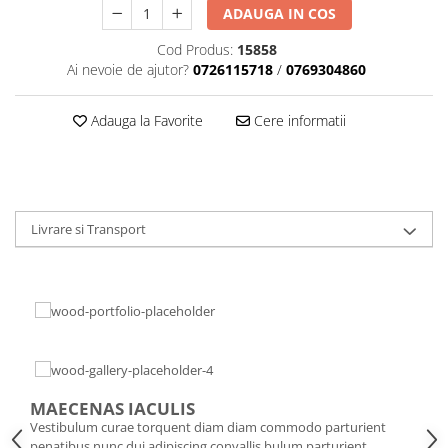
ADAUGA IN COS
Cod Produs:
15858
Ai nevoie de ajutor?
0726115718
/
0769304860
Adauga la Favorite
Cere informatii
Livrare si Transport
MAECENAS IACULIS
Vestibulum curae torquent diam diam commodo parturient
penatibus nunc dui adipiscing convallis bulum parturient