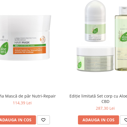
Via Mască de păr Nutri-Repair
Ediție limitată Set corp cu Aloe
CBD
114,39 Lei
287,30 Lei
ADAUGA IN COS
ADAUGA IN COS