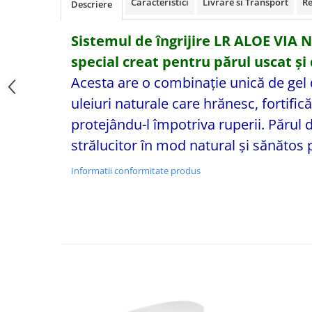
Caracteristici
Livrare si Transport
Re
Descriere
Sistemul de îngrijire LR ALOE VIA N
special creat pentru părul uscat și
Acesta are o combinație unică de gel 
uleiuri naturale care hrănesc, fortifică
protejându-l împotriva ruperii. Părul
strălucitor în mod natural și sănătos p
Informatii conformitate produs