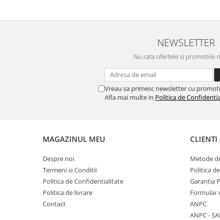
NEWSLETTER
Nu rata ofertele si promotiile 
Vreau sa primesc newsletter cu promoti
Afla mai multe in
Politica de Confidentia
MAGAZINUL MEU
CLIENTI
Despre noi
Metode de
Termeni si Conditii
Politica d
Politica de Confidentialitate
Garantia 
Politica de livrare
Formular 
Contact
ANPC
ANPC - SA