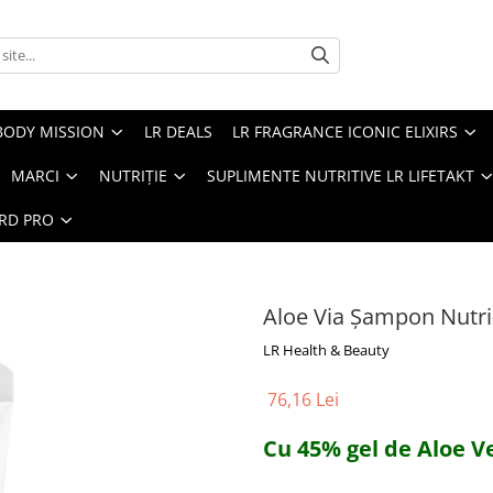
BODY MISSION
LR DEALS
LR FRAGRANCE ICONIC ELIXIRS
MARCI
NUTRIȚIE
SUPLIMENTE NUTRITIVE LR LIFETAKT
ARD PRO
Aloe Via Şampon Nutri
LR Health & Beauty
76,16 Lei
Cu 45% gel de Aloe V