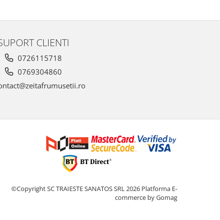
SUPORT CLIENTI
0726115718
0769304860
ntact@zeitafrumusetii.ro
©Copyright SC TRAIESTE SANATOS SRL 2026
Platforma E-
commerce by Gomag