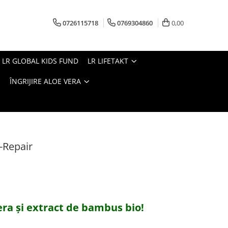
0726115718
0769304860
0,00
LR GLOBAL KIDS FUND
LR LIFETAKT
ÎNGRIJIRE ALOE VERA
-Repair
era şi extract de bambus bio!