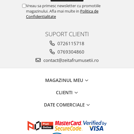
Vreau sa primesc newsletter cu promotiile
magazinului. Afla mai multe in
Politica de
Confidentialitate
SUPORT CLIENTI
0726115718
0769304860
contact@zeitafrumusetii.ro
MAGAZINUL MEU
CLIENTI
DATE COMERCIALE