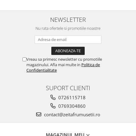
NEWSLETTER
Nu rata ofertele si promotiile noastre
Vreau sa primesc newsletter cu promotiile
magazinului. Afla mai multe in
Politica de
Confidentialitate
SUPORT CLIENTI
0726115718
0769304860
contact@zeitafrumusetii.ro
MAGAZINUL MEU