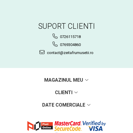
SUPORT CLIENTI
0726115718
0769304860
contact@zeitafrumusetii.ro
MAGAZINUL MEU
CLIENTI
DATE COMERCIALE