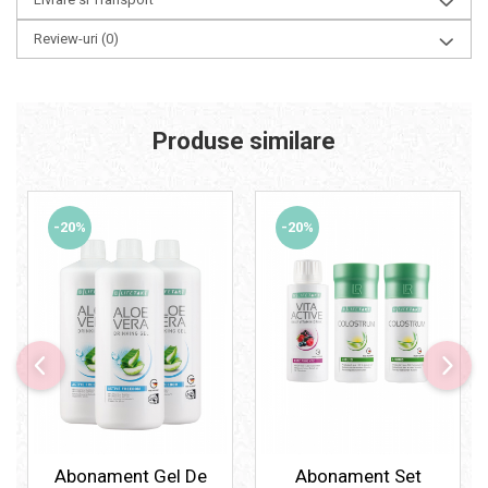
Review-uri
(0)
Produse similare
-20%
-20%
Abonament Gel De
Abonament Set