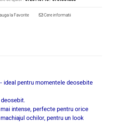
uga la Favorite
Cere informatii
ă - ideal pentru momentele deosebite
 deosebit.
i mai intense, perfecte pentru orice
achiajul ochilor, pentru un look