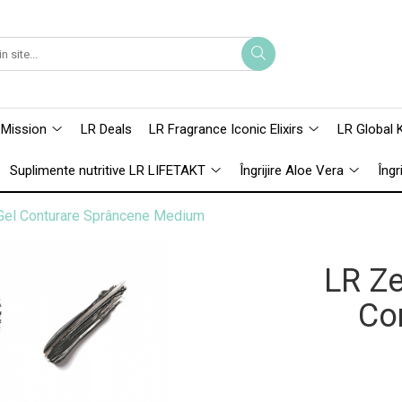
 Mission
LR Deals
LR Fragrance Iconic Elixirs
LR Global 
Suplimente nutritive LR LIFETAKT
Îngrijire Aloe Vera
Îngr
 Gel Conturare Sprâncene Medium
LR Ze
Co