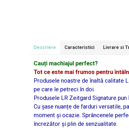
Descriere
Caracteristici
Livrare si 
Cauți machiajul perfect?
Tot ce este mai frumos pentru întâln
Produsele noastre de înaltă calitate 
pe care le petreci în doi.
Produsele LR Zeitgard Signature pun în
Cu șase nuanțe de farduri versatile, pa
moment și ocazie. Sprâncenele perfec
încrezător și plin de senzualitate.