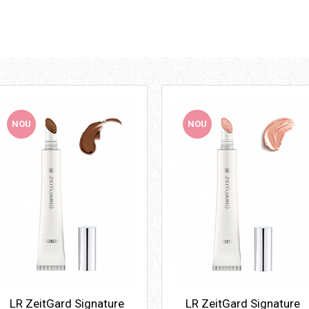
NOU
NOU
LR ZeitGard Signature
LR ZeitGard Signature