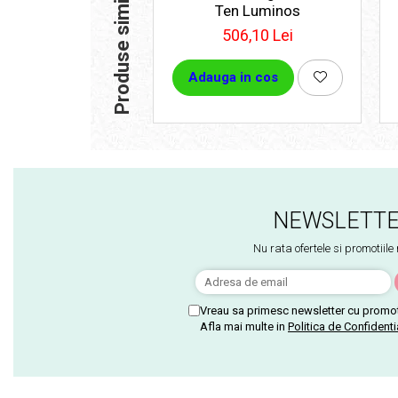
Produse similare
Ten Luminos
506,10 Lei
Adauga in cos
NEWSLETT
Nu rata ofertele si promotiile
Vreau sa primesc newsletter cu promot
Afla mai multe in
Politica de Confidenti