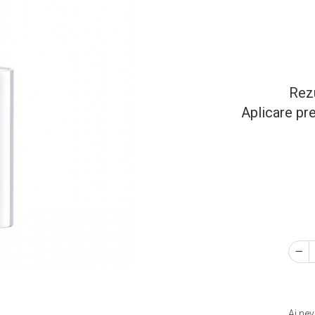
Rezu
Aplicare pre
Ai nev