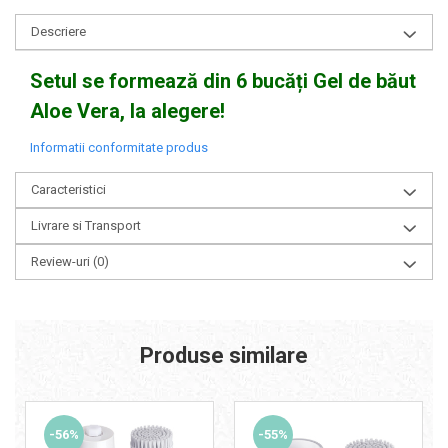
Descriere
Setul se formează din 6 bucăți Gel de băut
Aloe Vera, la alegere!
Informatii conformitate produs
Caracteristici
Livrare si Transport
Review-uri
(0)
Produse similare
-56%
-55%