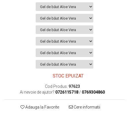
STOC EPUIZAT
Cod Produs:
97623
Ai nevoie de ajutor?
0726115718
/
0769304860
Adauga la Favorite
Cere informatii