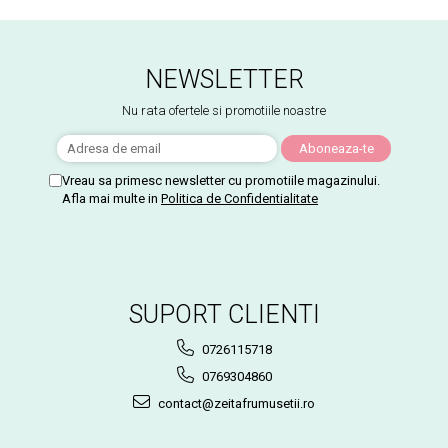
NEWSLETTER
Nu rata ofertele si promotiile noastre
Vreau sa primesc newsletter cu promotiile magazinului.
Afla mai multe in
Politica de Confidentialitate
SUPORT CLIENTI
0726115718
0769304860
contact@zeitafrumusetii.ro