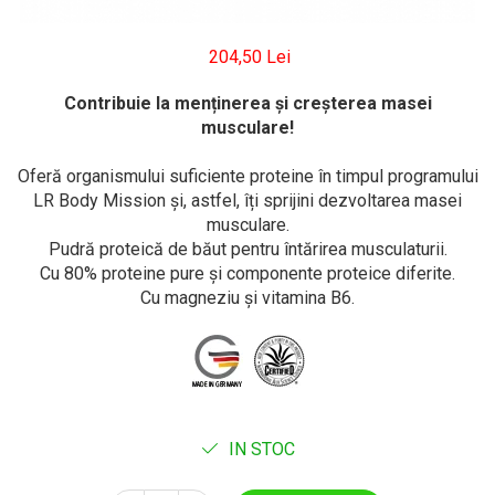
204,50 Lei
Contribuie la menținerea și creșterea masei
musculare!
Oferă organismului suficiente proteine în timpul programului
LR Body Mission și, astfel, îți sprijini dezvoltarea masei
musculare.
Pudră proteică de băut pentru întărirea musculaturii.
Cu 80% proteine pure şi componente proteice diferite.
Cu magneziu și vitamina B6.
IN STOC