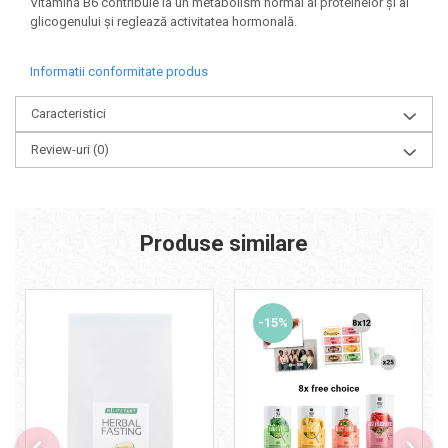
Vitamina B6 contribuie la un metabolism normal al proteinelor și al
glicogenului și reglează activitatea hormonală.
Informatii conformitate produs
Caracteristici
Review-uri
(0)
Produse similare
-15%