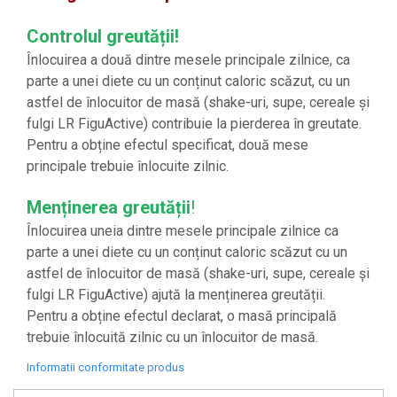
Controlul greutății!
Înlocuirea a două dintre mesele principale zilnice, ca
parte a unei diete cu un conținut caloric scăzut, cu un
astfel de înlocuitor de masă (shake-uri, supe, cereale și
fulgi LR FiguActive) contribuie la pierderea în greutate.
Pentru a obține efectul specificat, două mese
principale trebuie înlocuite zilnic.
Menținerea greutății
!
Înlocuirea uneia dintre mesele principale zilnice ca
parte a unei diete cu un conținut caloric scăzut cu un
astfel de înlocuitor de masă (shake-uri, supe, cereale și
fulgi LR FiguActive) ajută la menținerea greutății.
Pentru a obține efectul declarat, o masă principală
trebuie înlocuită zilnic cu un înlocuitor de masă.
Informatii conformitate produs