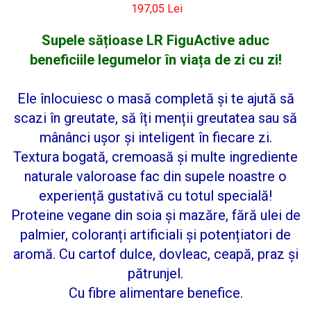
197,05 Lei
Supele sățioase LR FiguActive aduc
beneficiile legumelor în viața de zi cu zi!
Ele înlocuiesc o masă completă și te ajută să
scazi în greutate, să îți menții greutatea sau să
mânânci ușor și inteligent în fiecare zi.
Textura bogată, cremoasă și multe ingrediente
naturale valoroase fac din supele noastre o
experiență gustativă cu totul specială!
Proteine vegane din soia și mazăre, fără ulei de
palmier, coloranți artificiali și potențiatori de
aromă. Cu cartof dulce, dovleac, ceapă, praz și
pătrunjel.
Cu fibre alimentare benefice.