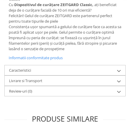
Cu
Dispozitivul de curățare ZEITGARD Classic,
ați beneficiat
deja de o curățare facială de 10 ori mai eficientă?
Felicitări! Gelul de curățare ZEITGARD este partenerul perfect
pentru toate tipurile de piele
Consistența ușor spumantă a gelului de curățare face ca acesta sa
poată fi aplicat ușor pe piele. Gelul permite o curățare optimă
împreună cu peria de curățat: se fixează cu ușurință în jurul
filamentelor perii (perii) și curăță pielea, fără stropire și picurare
lasând o senzaţie de prospeţime
Informatii conformitate produs
Caracteristici
Livrare si Transport
Review-uri
(0)
PRODUSE SIMILARE