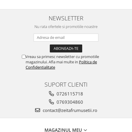
NEWSLETTER
Nu rata ofertele si promotiile noastre
Vreau sa primesc newsletter cu promotiile
magazinului. Afla mai multe in
Politica de
Confidentialitate
SUPORT CLIENTI
0726115718
0769304860
contact@zeitafrumusetii.ro
MAGAZINUL MEU