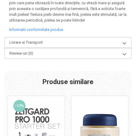
prin care peria vibrează în toate direcţiile, cu viteză mare şi asigură
prin aceasta o curăţare profundă şi temeinică, fără a solicita foarte
mult pielea! Textura pielii devine mai fină, pielea este stimulată, iar la
utilizarea periodică, pielea se poate întinde!
Informatii conformitate produs
Livrare si Transport
Review-uri
(0)
Produse similare
-17%