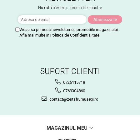
Nu rata ofertele si promotiile noastre
Vreau sa primesc newsletter cu promotiile magazinului.
Afla mai multe in
Politica de Confidentialitate
SUPORT CLIENTI
0726115718
0769304860
contact@zeitafrumusetii.ro
MAGAZINUL MEU