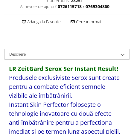
Cod Produs:
28251
Ai nevoie de ajutor?
0726115718
/
0769304860
Adauga la Favorite
Cere informatii
Descriere
LR ZeitGard Serox Ser Instant Result!
Produsele exclusiviste Serox sunt create
pentru a combate eficient semnele
vizibile ale îmbătrânirii.
Instant Skin Perfector folosește o
tehnologie inovatoare cu două efecte
anti-îmbătrânire pentru a perfecționa
imediat și pe termen lung aspectul pielii.