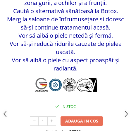
zona gurii, a ochilor şi a frunţii.
Caută o alternativă sănătoasă la Botox.
Merg la saloane de înfrumuseţare şi doresc
să-şi continue tratamentul acasă.
Vor să aibă o piele netedă şi fermă.
Vor să-şi reducă ridurile cauzate de pielea
uscată.
Vor să aibă o piele cu aspect proaspăt şi
radiantă.
IN STOC
ADAUGA IN COS