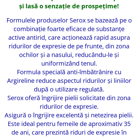
și lasă o senzaţie de prospețime!
Formulele produselor Serox se bazează pe o
combinaţie foarte eficace de substanţe
active antirid, care acţionează rapid asupra
ridurilor de expresie de pe frunte, din zona
ochilor şi a nasului, reducându-le şi
uniformizând tenul.
Formula specială anti-îmbătrânire cu
Argireline reduce aspectul ridurilor și liniilor
după o utilizare regulată.
Serox oferă îngrijire pielii solicitate din zona
ridurilor de expresie.
Asigură o îngrijire excelentă şi netezirea pielii.
Este ideal pentru femeile de aproximativ 35
de ani, care prezintă riduri de expresie în