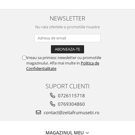
NEWSLETTER
Nu rata ofertele si promotiile noastre
Vreau sa primesc newsletter cu promotiile
magazinului. Afla mai multe in
Politica de
Confidentialitate
SUPORT CLIENTI
0726115718
0769304860
contact@zeitafrumusetii.ro
MAGAZINUL MEU