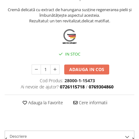
Cremă delicată cu extract de harungana susține regenerarea pielii și
îmbunătățește aspectul acesteia.
Rezultatul: un ten revitalizat,delicat matifiat.
IN STOC
ADAUGA IN COS
Cod Produs:
28000-1-15473
Ai nevoie de ajutor?
0726115718
/
0769304860
Adauga la Favorite
Cere informatii
Descriere