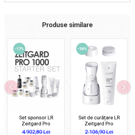
Produse similare
-17%
-56%
Set sponsor LR
Set de curățare LR
Zeitgard Pro
Zeitgard Pro
4.902,80 Lei
2.106,90 Lei