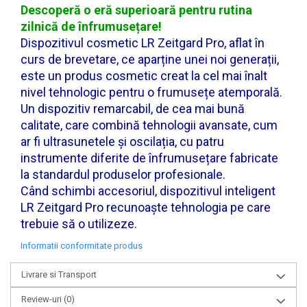
Descoperă o eră superioară pentru rutina
zilnică de înfrumusețare!
Dispozitivul cosmetic LR Zeitgard Pro, aflat în
curs de brevetare, ce aparține unei noi generații,
este un produs cosmetic creat la cel mai înalt
nivel tehnologic pentru o frumusețe atemporală.
Un dispozitiv remarcabil, de cea mai bună
calitate, care combină tehnologii avansate, cum
ar fi ultrasunetele și oscilația, cu patru
instrumente diferite de înfrumusețare fabricate
la standardul produselor profesionale.
Când schimbi accesoriul, dispozitivul inteligent
LR Zeitgard Pro recunoaște tehnologia pe care
trebuie să o utilizeze.
Informatii conformitate produs
Livrare si Transport
Review-uri
(0)