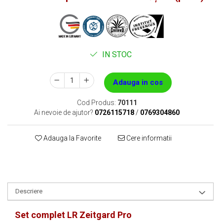
IN STOC
Adauga in cos
Cod Produs:
70111
Ai nevoie de ajutor?
0726115718
/
0769304860
Adauga la Favorite
Cere informatii
Descriere
Set complet LR Zeitgard Pro