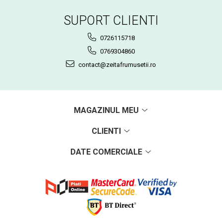
SUPORT CLIENTI
0726115718
0769304860
contact@zeitafrumusetii.ro
MAGAZINUL MEU
CLIENTI
DATE COMERCIALE