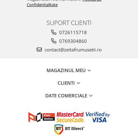
Confidentialitate
SUPORT CLIENTI
0726115718
0769304860
contact@zeitafrumusetii.ro
MAGAZINUL MEU
CLIENTI
DATE COMERCIALE