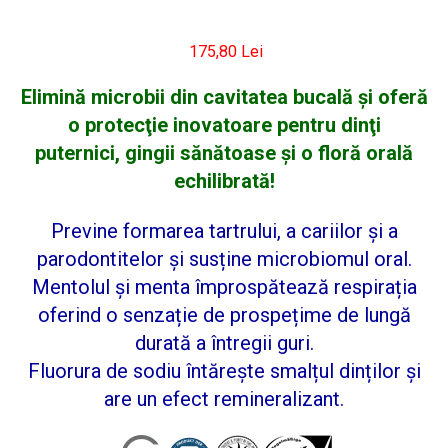
175,80 Lei
Elimină microbii din cavitatea bucală şi oferă
o protecţie inovatoare pentru dinţi
puternici, gingii sănătoase şi o floră orală
echilibrată!
Previne formarea tartrului, a cariilor și a
parodontitelor și susține microbiomul oral.
Mentolul și menta împrospătează respirația
oferind o senzație de prospețime de lungă
durată a întregii guri.
Fluorura de sodiu întărește smalțul dinților și
are un efect remineralizant.