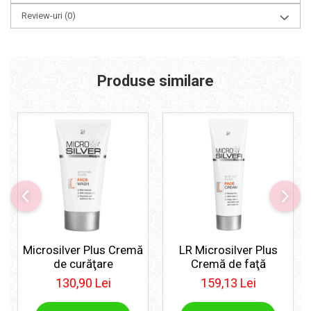
Review-uri
(0)
Produse similare
Microsilver Plus Cremă
LR Microsilver Plus
de curăţare
Cremă de faţă
130,90 Lei
159,13 Lei