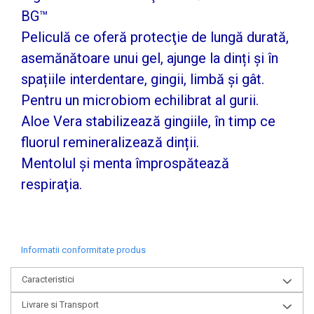
BG™
Peliculă ce oferă protecţie de lungă durată,
asemănătoare unui gel, ajunge la dinți şi în
spațiile interdentare, gingii, limbă și gât.
Pentru un microbiom echilibrat al gurii.
Aloe Vera stabilizează gingiile, în timp ce
fluorul remineralizează dinții.
Mentolul și menta împrospătează
respiraţia.
Informatii conformitate produs
Caracteristici
Livrare si Transport