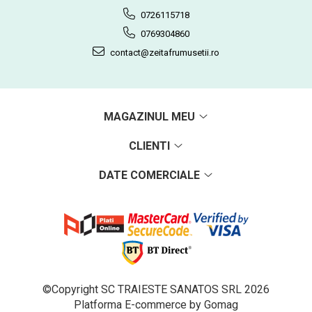
0726115718
0769304860
contact@zeitafrumusetii.ro
MAGAZINUL MEU
CLIENTI
DATE COMERCIALE
©Copyright SC TRAIESTE SANATOS SRL 2026
Platforma E-commerce by Gomag