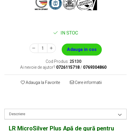
IN STOC
Adauga in cos
Cod Produs:
25130
Ai nevoie de ajutor?
0726115718
/
0769304860
Adauga la Favorite
Cere informatii
Descriere
LR MicroSilver Plus Apă de gură pentru