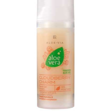
ÎNFRUMUSEȚARE
LR ZEITGARD RACINE
LR ZEITGARD SEROX
LR ZEITGARD SISTEMUL ANTI-
ÎMBĂTRÂNIRE
LR ZEITGARD SISTEMUL DE CURĂŢARE
LR ZEITGARD ÎNGRIJIRE SPECIALĂ
LR ZEITGARD ÎNGRIJIREA TENULUI
PROTECŢIE SOLARĂ
ÎNGRIJIRE BEBELUȘI ȘI COPII
ÎNGRIJIRE DENTARĂ
ÎNGRIJIRE PENTRU BĂRBAŢI
ÎNGRIJIREA & CURĂŢAREA
CORPULUI
ÎNGRIJIREA PĂRULUI