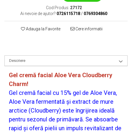
Cod Produs:
27172
Ai nevoie de ajutor?
0726115718
/
0769304860
Adauga la Favorite
Cere informatii
Descriere
Gel cremă facial Aloe Vera Cloudberry
Charm!
Gel cremă facial cu 15% gel de Aloe Vera,
Aloe Vera fermentată și extract de mure
arctice (Cloudberry) este îngrijirea ideală
pentru sezonul de primăvară. Se absoarbe
rapid și oferă pielii un impuls revitalizant de