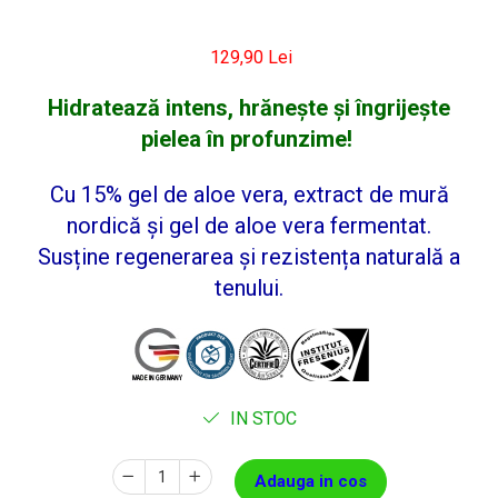
129,90 Lei
Hidratează intens, hrănește și îngrijește
pielea în profunzime!
Cu 15% gel de aloe vera, extract de mură
nordică și gel de aloe vera fermentat.
Susține regenerarea și rezistența naturală a
tenului.
IN STOC
Adauga in cos