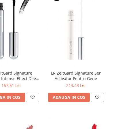
itGard Signature
LR ZeitGard Signature Ser
Intense Effect Deep
Activator Pentru Gene
Black
157,51 Lei
213,43 Lei
GA IN COS
ADAUGA IN COS