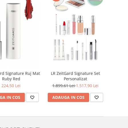
rd Signature Ruj Mat
LR ZeitGard Signature Set
Ruby Red
Personalizat
224,50 Lei
1.899,61 Lei
1.517,90 Lei
GA IN COS
ADAUGA IN COS