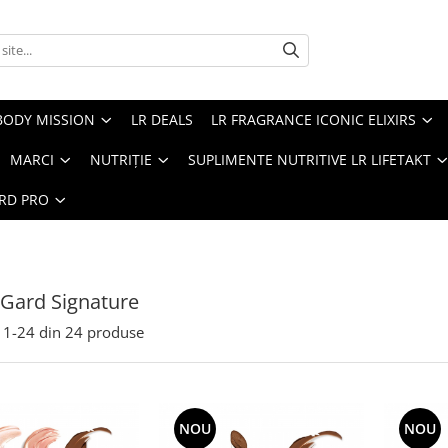
BODY MISSION
LR DEALS
LR FRAGRANCE ICONIC ELIXIRS
MARCI
NUTRIȚIE
SUPLIMENTE NUTRITIVE LR LIFETAKT
ARD PRO
tGard Signature
1-
24
din
24
produse
NOU
NOU