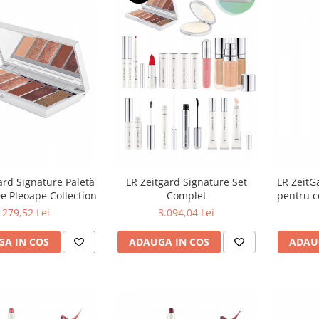
ard Signature Paletă
LR Zeitgard Signature Set
LR ZeitG
e Pleoape Collection
Complet
pentru c
279,52 Lei
3.094,04 Lei
A IN COS
ADAUGA IN COS
ADAU