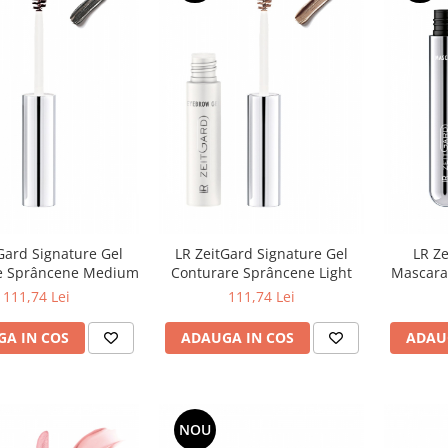
Gard Signature Gel
LR ZeitGard Signature Gel
LR Ze
e Sprâncene Medium
Conturare Sprâncene Light
Mascara 
111,74 Lei
111,74 Lei
A IN COS
ADAUGA IN COS
ADAU
NOU