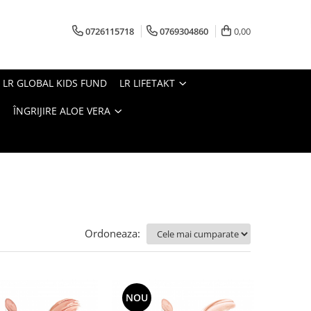
0726115718
0769304860
0,00
LR GLOBAL KIDS FUND
LR LIFETAKT
ÎNGRIJIRE ALOE VERA
Ordoneaza:
NOU