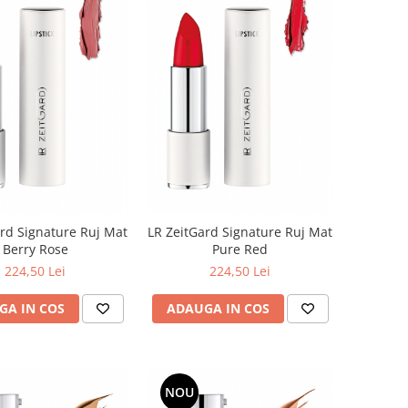
rd Signature Ruj Mat
LR ZeitGard Signature Ruj Mat
Berry Rose
Pure Red
224,50 Lei
224,50 Lei
GA IN COS
ADAUGA IN COS
NOU