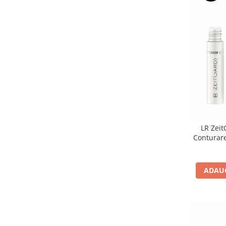
LR Zeit
Conturar
ADAUG