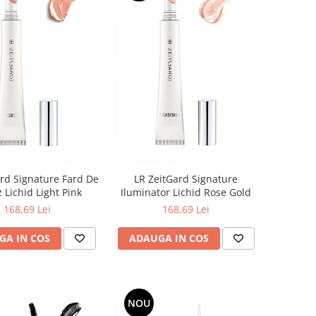
rd Signature Fard De
LR ZeitGard Signature
 Lichid Light Pink
Iluminator Lichid Rose Gold
168,69 Lei
168,69 Lei
GA IN COS
ADAUGA IN COS
NOU