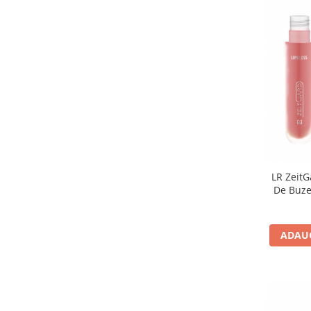
LR ZeitG
De Buze
ADAUG