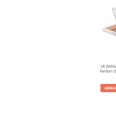
LR ZeitG
Farduri D
ADAUG