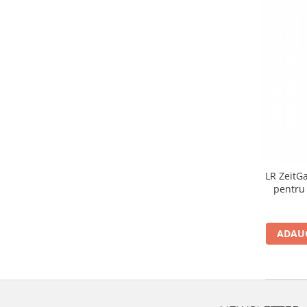
LR ZeitG
pentru
ADAUG