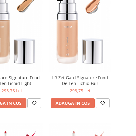
Gard Signature Fond
LR ZeitGard Signature Fond
Ten Lichid Light
De Ten Lichid Fair
293,75 Lei
293,75 Lei
GA IN COS
ADAUGA IN COS