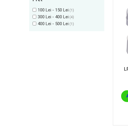
100 Lei - 150 Lei
(1)
300 Lei - 400 Lei
(4)
400 Lei - 500 Lei
(1)
L
P
Cur