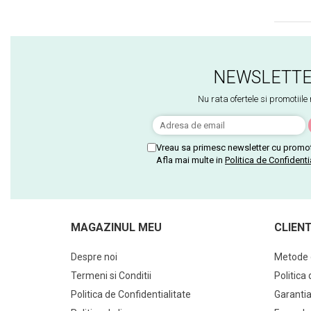
NEWSLETT
Nu rata ofertele si promotiile
Vreau sa primesc newsletter cu promot
Afla mai multe in
Politica de Confidenti
MAGAZINUL MEU
CLIENT
Despre noi
Metode 
Termeni si Conditii
Politica
Politica de Confidentialitate
Garantia