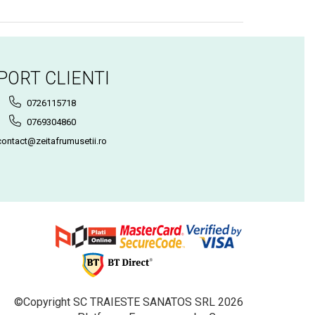
PORT CLIENTI
0726115718
0769304860
ontact@zeitafrumusetii.ro
©Copyright SC TRAIESTE SANATOS SRL 2026